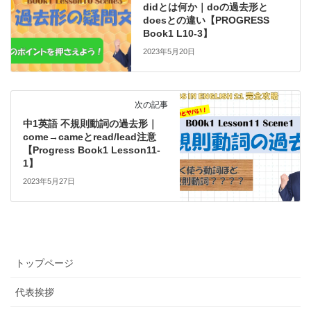
didとは何か｜doの過去形と
doesとの違い【PROGRESS
Book1 L10-3】
2023年5月20日
次の記事
中1英語 不規則動詞の過去形｜
come→cameとread/lead注意
【Progress Book1 Lesson11-
1】
2023年5月27日
トップページ
代表挨拶