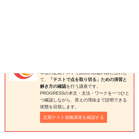
関連して確認したいページ
PROGRESS全体の特徴や難易度を先に確認したい場合は、
PROGRESS全体の解説ページ
をご覧ください。
【定期テスト攻略講座】：
学校の定期テストで頻出の出題内容に合わせ
て、
「テストで点を取り切る」ための演習と
解き方の確認
を行う講座です。
PROGRESSの本文・文法・ワークを一つひと
つ確認しながら、答えの理由まで説明できる
状態を目指します。
定期テスト攻略講座を確認する