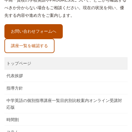
中高一貫校の学校英語やPROGRESSについて、どこから確認する
べきか分からない場合もご相談ください。現在の状況を伺い、優
先する内容や進め方をご案内します。
お問い合わせフォームへ
講座一覧を確認する
トップページ
代表挨拶
指導方針
中学英語の個別指導講座一覧目的別比較案内オンライン受講対
応版
時間割
コラム