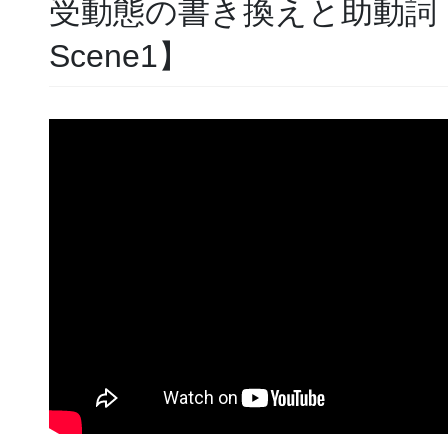
受動態の書き換えと助動詞・by【
Scene1】