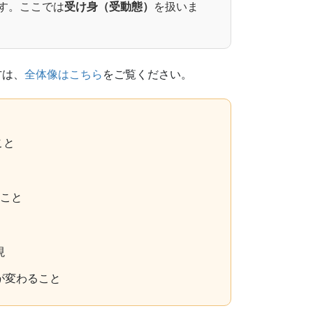
す。ここでは
受け身（受動態）
を扱いま
方は、
全体像はこちら
をご覧ください。
こと
こと
現
が変わること