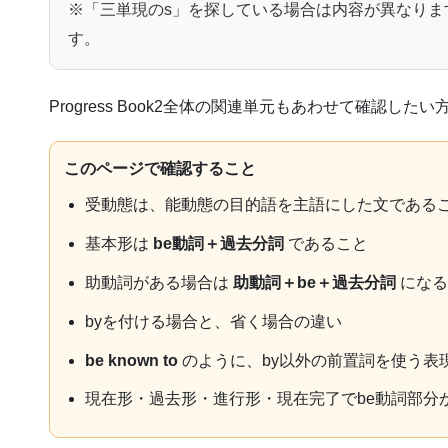
※「三単現のs」を探している場合は内容が異なりま
す。
Progress Book2全体の関連単元もあわせて確認したい
このページで確認すること
受動態は、能動態の目的語を主語にした文である
基本形は
be動詞＋過去分詞
であること
助動詞がある場合は
助動詞＋be＋過去分詞
になる
byを付ける場合と、省く場合の違い
be known to
のように、by以外の前置詞を使う表
現在形・過去形・進行形・現在完了でbe動詞部分