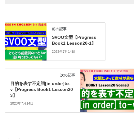
前の記事
SVOO文型【Progress
Book1 Lesson20-1】
2023年7月14日
次の記事
目的を表す不定詞[in order]to-
v【Progress Book1 Lesson20-
3】
2023年7月14日