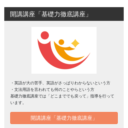
開講講座「基礎力徹底講座」
・英語が大の苦手、英語がさっぱりわからないという方
・文法用語を言われても何のことやらという方
基礎力徹底講座では「どこまででも戻って」指導を行って
います。
開講講座「基礎力徹底講座」