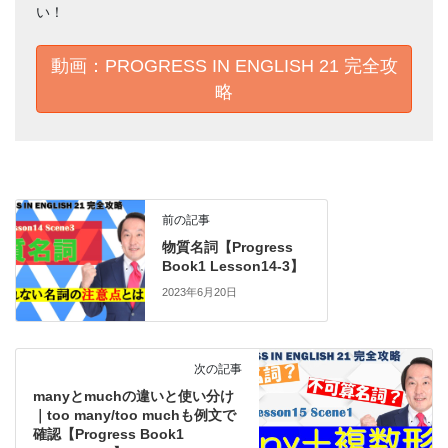
い！
動画：PROGRESS IN ENGLISH 21 完全攻
略
前の記事
物質名詞【Progress
Book1 Lesson14-3】
2023年6月20日
次の記事
manyとmuchの違いと使い分け
｜too many/too muchも例文で
確認【Progress Book1