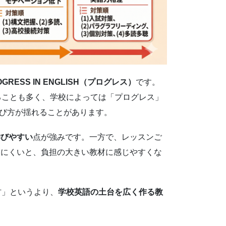
OGRESS IN ENGLISH（プログレス）
です。
ることも多く、学校によっては「プログレス」
など呼び方が揺れることがあります。
学びやすい
点が強みです。一方で、レッスンご
えにくいと、負担の大きい教材に感じやすくな
材」というより、
学校英語の土台を広く作る教