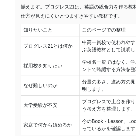
揃えます。プログレス21は、英語の総合力を作る教
仕方が見えにくいとつまずきやすい教材です。
知りたいこと
このページでの整理
中高一貫校で使われやす
プログレス21とは何か
ぶ英語教材として説明し
学校名一覧ではなく、学
採用校を知りたい
ントで確認する方法を整
分量の多さ、進め方の見
なぜ難しいのか
明します。
プログレスで土台を作り
大学受験が不安
う考え方を整理します。
今のBook・Lesson、Lo
家庭で何から始めるか
っているかを確認します