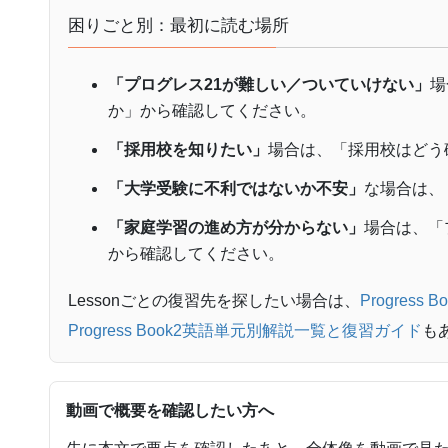
困りごと別：最初に読む場所
「プログレス21が難しい／ついていけない」
場
か」から確認してください。
「採用校を知りたい」
場合は、「採用校はどう
「大学受験に不利ではないか不安」
な場合は、
「家庭学習の進め方が分からない」
場合は、「
から確認してください。
Lessonごとの復習先を探したい場合は、
Progres
Progress Book2英語単元別解説一覧と復習ガイド
も
動画で概要を確認したい方へ