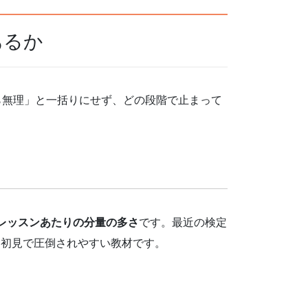
あるか
ら無理」と一括りにせず、どの段階で止まって
1レッスンあたりの分量の多さ
です。最近の検定
、初見で圧倒されやすい教材です。