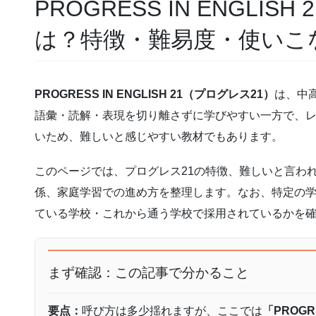
PROGRESS IN ENGLI
は？特徴・難易度・使いこ
PROGRESS IN ENGLISH 21（プログレス21）
は、中
語彙・読解・表現を切り離さずに学びやすい一方で、
いため、難しいと感じやすい教材でもあります。
このページでは、プログレス21の特徴、難しいと言わ
係、家庭学習での進め方を整理します。なお、特定の
ている学校・これから通う学校で採用されているかを
まず確認：この記事で分かること
要点：
呼び方は多少揺れますが、ここでは
「PROGR