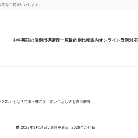
授業をご提案いたします。
中学英語の個別指導講座一覧目的別比較案内オンライン受講対応
コラム
1（プログレス21）とは？特徴・難易度・使いこなし方を徹底解説
2023年3月14日
/ 最終更新日 :
2026年7月4日