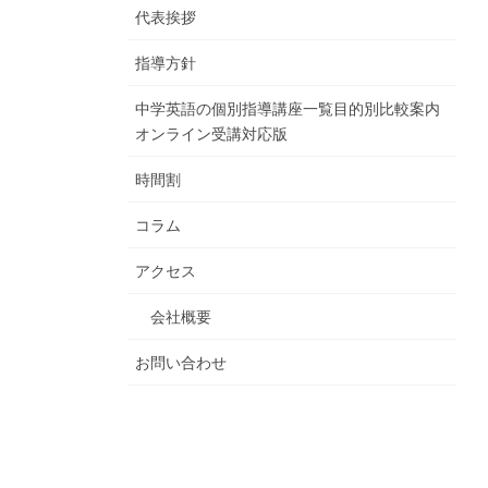
代表挨拶
指導方針
中学英語の個別指導講座一覧目的別比較案内
オンライン受講対応版
時間割
コラム
アクセス
会社概要
お問い合わせ