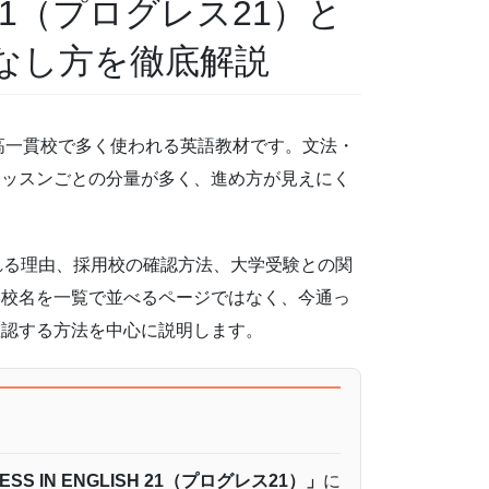
SH 21（プログレス21）と
なし方を徹底解説
高一貫校で多く使われる英語教材です。文法・
レッスンごとの分量が多く、進め方が見えにく
れる理由、採用校の確認方法、大学受験との関
学校名を一覧で並べるページではなく、今通っ
確認する方法を中心に説明します。
ESS IN ENGLISH 21（プログレス21）」
に