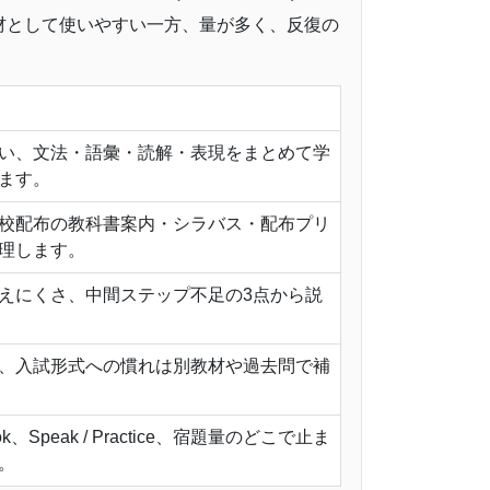
材として使いやすい一方、量が多く、反復の
い、文法・語彙・読解・表現をまとめて学
ます。
校配布の教科書案内・シラバス・配布プリ
理します。
えにくさ、中間ステップ不足の3点から説
、入試形式への慣れは別教材や過去問で補
ok、Speak / Practice、宿題量のどこで止ま
。