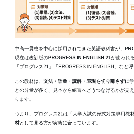
中高一貫校を中心に採用されてきた英語教科書が、
PR
現在は改訂版の
PROGRESS IN ENGLISH 21
が使われ
「プログレス21」「PROGRESS IN ENGLISH」
この教材は、
文法・語彙・読解・表現を切り離さずに
との分量が多く、見本から練習へどうつなげるかが見
ります。
つまり、プログレス21は「大学入試の形式対策専用教
材
として見る方が実態に合っています。