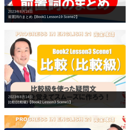
2023年8月18日
前置詞のまとめ【Book1 Lesson19 Scene2】
2023年8月14日
比較(比較級)【Book2 Lesson3 Scene1】