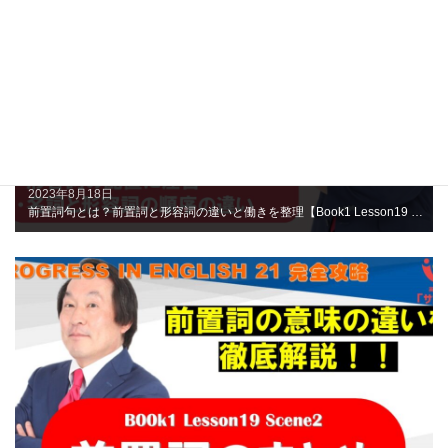
2023年8月18日
前置詞句とは？前置詞と形容詞の違いと働きを整理【Book1 Lesson19 Scene3】